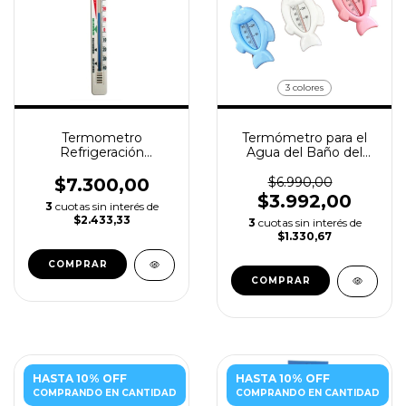
3 colores
Termometro
Termómetro para el
Refrigeración
Agua del Baño del
Analógico LUFT
Bebe - LUFT
$7.300,00
$6.990,00
$3.992,00
3
cuotas sin interés de
$2.433,33
3
cuotas sin interés de
$1.330,67
COMPRAR
HASTA 10% OFF
HASTA 10% OFF
COMPRANDO EN CANTIDAD
COMPRANDO EN CANTIDAD