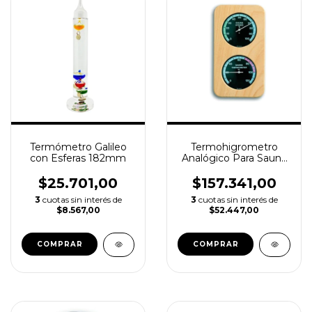
Termómetro Galileo
Termohigrometro
con Esferas 182mm
Analógico Para Sauna
TFA
$25.701,00
$157.341,00
3
cuotas sin interés de
3
cuotas sin interés de
$8.567,00
$52.447,00