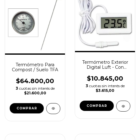
Termómetro Exterior
Termómetro Para
Digital Luft - Con
Compost / Suelo TFA
Sensor / -50° A 110°c
$10.845,00
$64.800,00
3
cuotas sin interés de
3
cuotas sin interés de
$3.615,00
$21.600,00