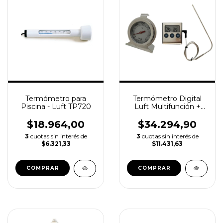
Termómetro para
Termómetro Digital
Piscina - Luft TP720
Luft Multifunción +
Termometro De
Horno
$18.964,00
$34.294,90
3
cuotas sin interés de
3
cuotas sin interés de
$6.321,33
$11.431,63