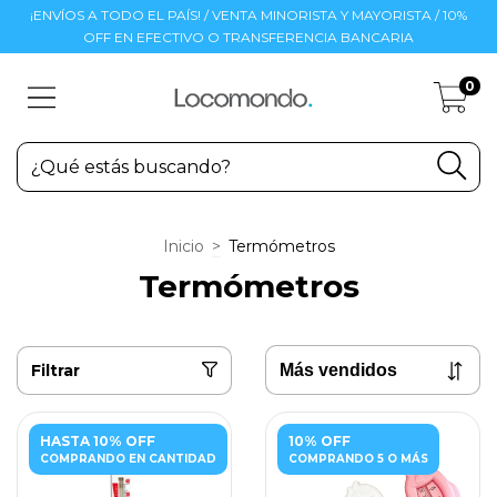
¡ENVÍOS A TODO EL PAÍS! / VENTA MINORISTA Y MAYORISTA / 10%
OFF EN EFECTIVO O TRANSFERENCIA BANCARIA
0
Inicio
>
Termómetros
Termómetros
Filtrar
HASTA 10% OFF
10% OFF
COMPRANDO EN CANTIDAD
COMPRANDO 5 O MÁS