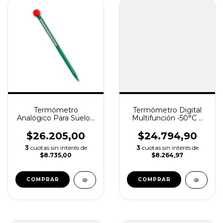
Termómetro
Termómetro Digital
Analógico Para Suelo /
Multifunción -50°C +
Tierra TFA
300°C - LUFT
$26.205,00
$24.794,90
3
cuotas sin interés de
3
cuotas sin interés de
$8.735,00
$8.264,97