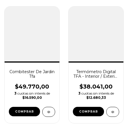
Combitester De Jardin
Termómetro Digital
Tfa
TFA - Interior / Exterior
Con Sonda
$49.770,00
$38.041,00
3
cuotas sin interés de
3
cuotas sin interés de
$16.590,00
$12.680,33