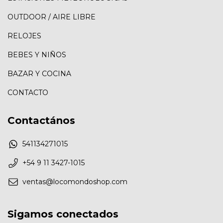
OUTDOOR / AIRE LIBRE
RELOJES
BEBES Y NIÑOS
BAZAR Y COCINA
CONTACTO
Contactános
541134271015
+54 9 11 3427-1015
ventas@locomondoshop.com
Sigamos conectados