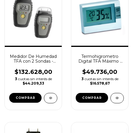
Medidor De Humedad
Termohigrometro
TFA con 2 Sondas -
Digital TFA Máximo /
Materiales, Madera,
Minimo
Cartón y más
$132.628,00
$49.736,00
3
cuotas sin interés de
3
cuotas sin interés de
$44.209,33
$16.578,67