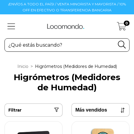
¡ENVÍOS A TODO EL PAÍS! / VENTA MINORISTA Y MAYORISTA / 10%
OFF EN EFECTIVO O TRANSFERENCIA BANCARIA
0
Inicio
>
Higrómetros (Medidores de Humedad)
Higrómetros (Medidores
de Humedad)
Filtrar