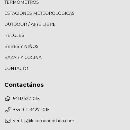
TERMÓMETROS
ESTACIONES METEOROLÓGICAS
OUTDOOR / AIRE LIBRE
RELOJES
BEBES Y NIÑOS
BAZAR Y COCINA
CONTACTO
Contactános
541134271015
+54 9 11 3427-1015
ventas@locomondoshop.com