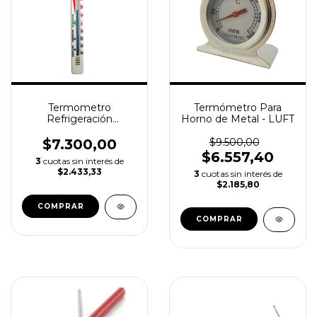
Termometro
Termómetro Para
Refrigeración
Horno de Metal - LUFT
Analógico LUFT
$7.300,00
$9.500,00
$6.557,40
3
cuotas sin interés de
$2.433,33
3
cuotas sin interés de
$2.185,80