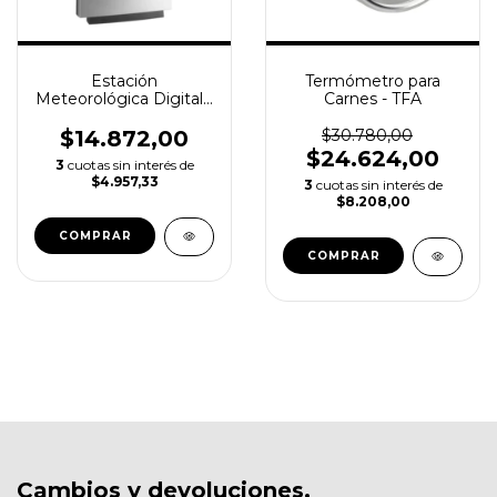
Estación
Termómetro para
Meteorológica Digital -
Carnes - TFA
Luft WS90
$14.872,00
$30.780,00
$24.624,00
3
cuotas sin interés de
$4.957,33
3
cuotas sin interés de
$8.208,00
Cambios y devoluciones.