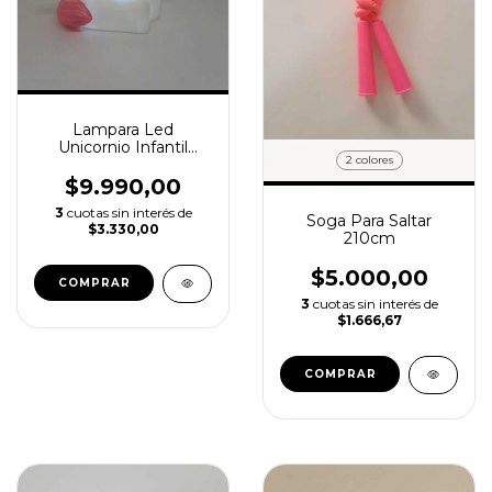
Lampara Led
Unicornio Infantil
2 colores
Locomondo Blanco
$9.990,00
3
cuotas sin interés de
Soga Para Saltar
$3.330,00
210cm
$5.000,00
3
cuotas sin interés de
$1.666,67
COMPRAR