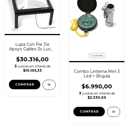
Lupa Con Pie De
Apoyo Galileo 3x Luces
Led
2 colores
$30.316,00
3
cuotas sin interés de
$10.105,33
Combo Linterna Mini 3
Led + Brujula
$6.990,00
3
cuotas sin interés de
$2.330,00
COMPRAR