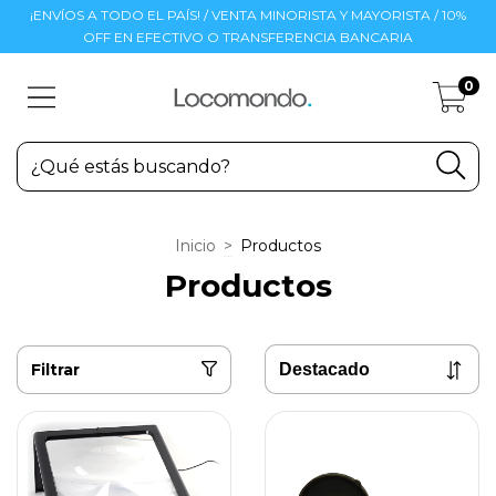
¡ENVÍOS A TODO EL PAÍS! / VENTA MINORISTA Y MAYORISTA / 10%
OFF EN EFECTIVO O TRANSFERENCIA BANCARIA
0
Inicio
>
Productos
Productos
Filtrar