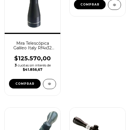
Mira Telescópica
Galileo Italy Rf4x32
Reticulo Ultrafino
$125.570,00
3
cuotas sin interés de
$41.856,67