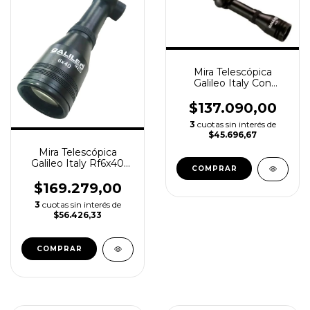
Mira Telescópica
Galileo Italy Con
Retículo Mil Dot Rf
4x32
$137.090,00
3
cuotas sin interés de
$45.696,67
Mira Telescópica
Galileo Italy Rf6x40
Reticulo Ultrafino
$169.279,00
3
cuotas sin interés de
$56.426,33