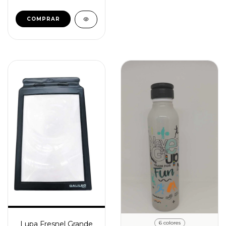
Lupa Fresnel Grande
6 colores