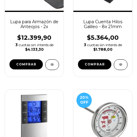
Lupa para Armazón de
Lupa Cuenta Hilos
Anteojos - 2x
Galileo - 8x 21mm
$12.399,90
$5.364,00
3
cuotas sin interés de
3
cuotas sin interés de
$4.133,30
$1.788,00
20
%
OFF