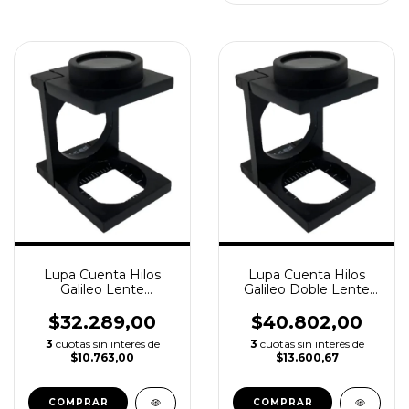
Lupa Cuenta Hilos
Lupa Cuenta Hilos
Galileo Lente
Galileo Doble Lente
Acromático 8x Lc3022
Acromático 15x Lc3023
$32.289,00
$40.802,00
3
cuotas sin interés de
3
cuotas sin interés de
$10.763,00
$13.600,67