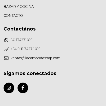
BAZAR Y COCINA
CONTACTO
Contactános
541134271015
+54 9 11 3427-1015
ventas@locomondoshop.com
Sigamos conectados