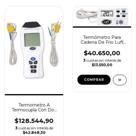
Termómetro Para
Cadena De Frio Luft
Alarmas Programables
$40.650,00
3
cuotas sin interés de
$13.550,00
Termometro A
Termocupla Con Dos
Entradas Luft
$128.544,90
3
cuotas sin interés de
$42.848,30