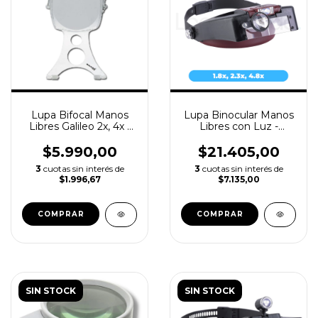
Lupa Bifocal Manos
Lupa Binocular Manos
Libres Galileo 2x, 4x -
Libres con Luz -
con Correa Ø100Mm
Galileo LV7420
$5.990,00
$21.405,00
3
cuotas sin interés de
3
cuotas sin interés de
$1.996,67
$7.135,00
SIN STOCK
SIN STOCK