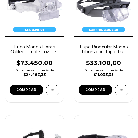
Lupa Manos Libres
Lupa Binocular Manos
Galileo - Triple Luz Led
Libres con Triple Luz
Recargable USB
Led - Galileo LV7470
$73.450,00
$33.100,00
3
cuotas sin interés de
3
cuotas sin interés de
$24.483,33
$11.033,33