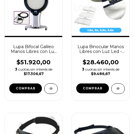
Lupa Bifocal Galileo
Lupa Binocular Manos
Manos Libres con Luz
Libres con Luz Led -
Led - 2x, 6x
Galileo LV7460
$51.920,00
$28.460,00
3
cuotas sin interés de
3
cuotas sin interés de
$17.306,67
$9.486,67