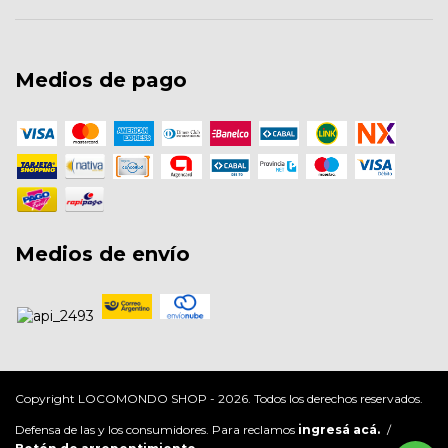
Medios de pago
Medios de envío
Copyright LOCOMONDO SHOP - 2026. Todos los derechos reservados.
Defensa de las y los consumidores. Para reclamos
ingresá acá.
/