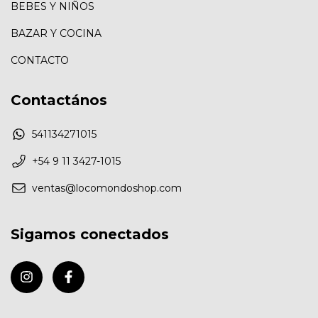
BEBES Y NIÑOS
BAZAR Y COCINA
CONTACTO
Contactános
541134271015
+54 9 11 3427-1015
ventas@locomondoshop.com
Sigamos conectados