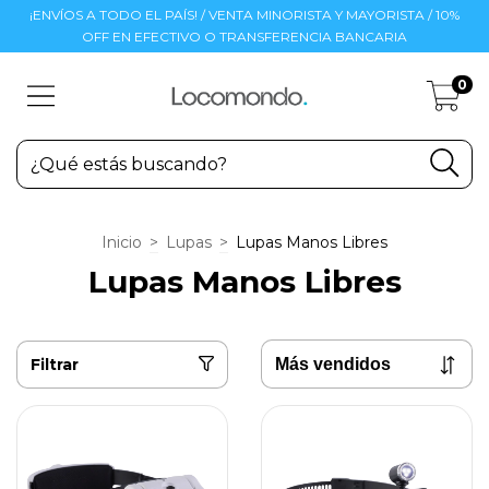
¡ENVÍOS A TODO EL PAÍS! / VENTA MINORISTA Y MAYORISTA / 10%
OFF EN EFECTIVO O TRANSFERENCIA BANCARIA
0
Inicio
>
Lupas
>
Lupas Manos Libres
Lupas Manos Libres
Filtrar