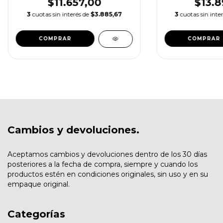
$11.657,00
$13.8
3
cuotas sin interés de
$3.885,67
3
cuotas sin inte
Cambios y devoluciones.
Aceptamos cambios y devoluciones dentro de los 30 días
posteriores a la fecha de compra, siempre y cuando los
productos estén en condiciones originales, sin uso y en su
empaque original.
Categorías