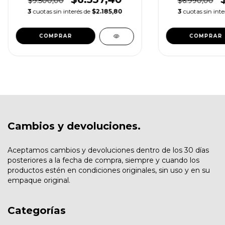
$9.500,00
$6.990,00
3
cuotas sin interés de
$2.185,80
3
cuotas sin int
COMPRAR
Cambios y devoluciones.
Aceptamos cambios y devoluciones dentro de los 30 días
posteriores a la fecha de compra, siempre y cuando los
productos estén en condiciones originales, sin uso y en su
empaque original.
Categorías