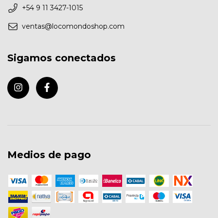
+54 9 11 3427-1015
ventas@locomondoshop.com
Sigamos conectados
Medios de pago