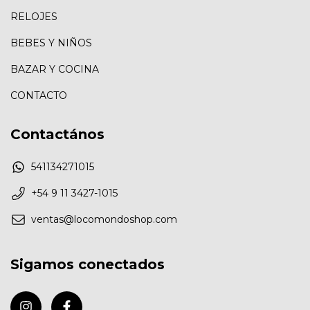
RELOJES
BEBES Y NIÑOS
BAZAR Y COCINA
CONTACTO
Contactános
541134271015
+54 9 11 3427-1015
ventas@locomondoshop.com
Sigamos conectados