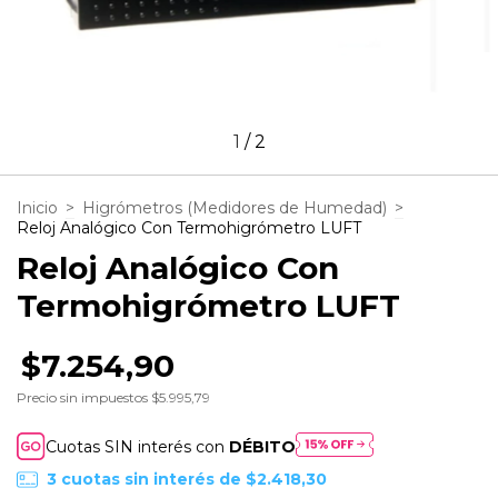
1
/
2
Inicio
>
Higrómetros (Medidores de Humedad)
>
Reloj Analógico Con Termohigrómetro LUFT
Reloj Analógico Con
Termohigrómetro LUFT
$7.254,90
Precio sin impuestos
$5.995,79
Cuotas SIN interés con
DÉBITO
3
cuotas sin interés de
$2.418,30