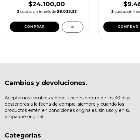
$24.100,00
$9.4
3
cuotas sin interés de
$8.033,33
3
cuotas sin int
Cambios y devoluciones.
Aceptamos cambios y devoluciones dentro de los 30 días
posteriores a la fecha de compra, siempre y cuando los
productos estén en condiciones originales, sin uso y en su
empaque original.
Categorías