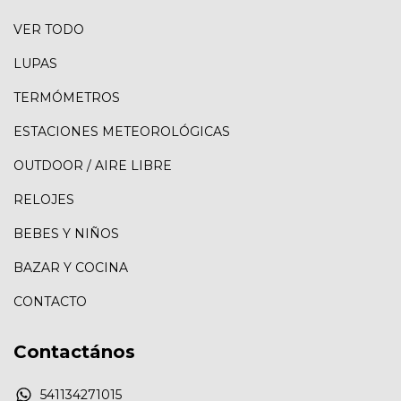
VER TODO
LUPAS
TERMÓMETROS
ESTACIONES METEOROLÓGICAS
OUTDOOR / AIRE LIBRE
RELOJES
BEBES Y NIÑOS
BAZAR Y COCINA
CONTACTO
Contactános
541134271015