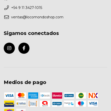
+54 9 11 3427-1015
ventas@locomondoshop.com
Sigamos conectados
Medios de pago