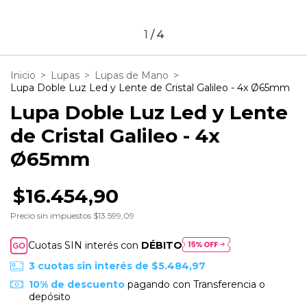
1
/
4
Inicio
>
Lupas
>
Lupas de Mano
>
Lupa Doble Luz Led y Lente de Cristal Galileo - 4x Ø65mm
Lupa Doble Luz Led y Lente
de Cristal Galileo - 4x
Ø65mm
$16.454,90
Precio sin impuestos
$13.599,09
Cuotas SIN interés con
DÉBITO
3
cuotas sin interés de
$5.484,97
10% de descuento
pagando con Transferencia o
depósito