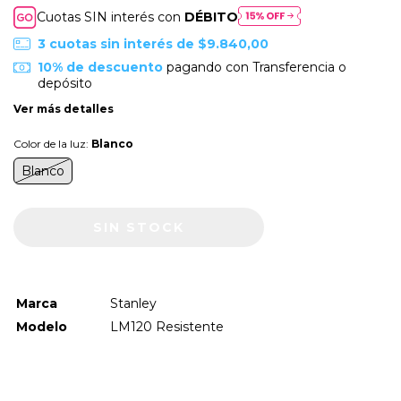
Cuotas SIN interés con
DÉBITO
3
cuotas sin interés de
$9.840,00
10% de descuento
pagando con Transferencia o
depósito
Ver más detalles
Color de la luz:
Blanco
Blanco
Marca
Stanley
Modelo
LM120 Resistente