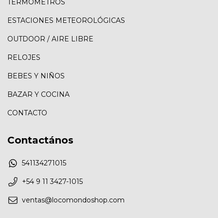
TERMÓMETROS
ESTACIONES METEOROLÓGICAS
OUTDOOR / AIRE LIBRE
RELOJES
BEBES Y NIÑOS
BAZAR Y COCINA
CONTACTO
Contactános
541134271015
+54 9 11 3427-1015
ventas@locomondoshop.com