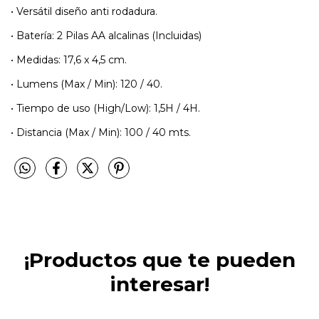
• Versátil diseño anti rodadura.
• Batería: 2 Pilas AA alcalinas (Incluidas)
• Medidas: 17,6 x 4,5 cm.
• Lumens (Max / Min): 120 / 40.
• Tiempo de uso (High/Low): 1,5H / 4H.
• Distancia (Max / Min): 100 / 40 mts.
¡Productos que te pueden
interesar!