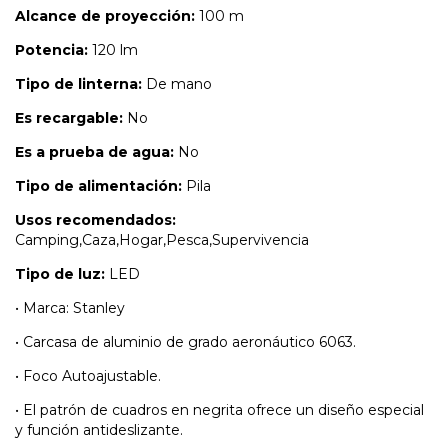
Alcance de proyección:
100 m
Potencia:
120 lm
Tipo de linterna:
De mano
Es recargable:
No
Es a prueba de agua:
No
Tipo de alimentación:
Pila
Usos recomendados:
Camping,Caza,Hogar,Pesca,Supervivencia
Tipo de luz:
LED
• Marca: Stanley
• Carcasa de aluminio de grado aeronáutico 6063.
• Foco Autoajustable.
• El patrón de cuadros en negrita ofrece un diseño especial
y función antideslizante.