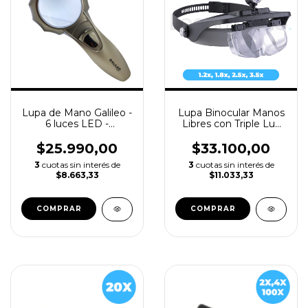
Lupa de Mano Galileo -
Lupa Binocular Manos
6 luces LED -
Libres con Triple Luz
Aumento: 6x Ø65mm
Led - Galileo LV7470
$25.990,00
$33.100,00
3
cuotas sin interés de
3
cuotas sin interés de
$8.663,33
$11.033,33