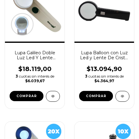
Lupa Galileo Doble
Lupa Balloon con Luz
Luz Led Y Lente
Led y Lente De Cristal
Cristal - 15x Ø37mm
- 2x 90mm
$18.119,00
$13.094,90
3
cuotas sin interés de
3
cuotas sin interés de
$6.039,67
$4.364,97