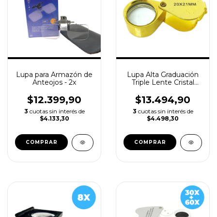
Lupa para Armazón de
Lupa Alta Graduación
Anteojos - 2x
Triple Lente Cristal
Galileo 20x Ø 21mm
$12.399,90
$13.494,90
3
cuotas sin interés de
3
cuotas sin interés de
$4.133,30
$4.498,30