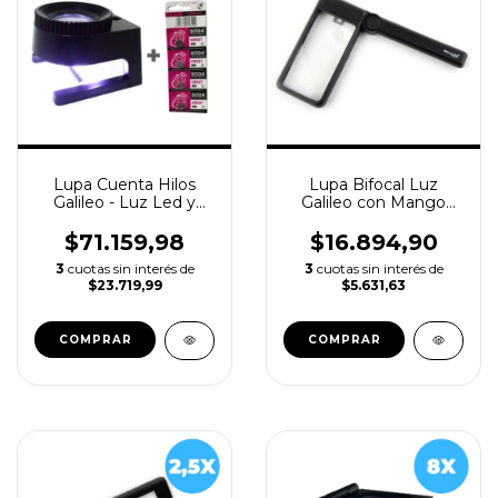
Lupa Cuenta Hilos
Lupa Bifocal Luz
Galileo - Luz Led y
Galileo con Mango
Escala Plegable 20x +
Plegable - 2x 4x 100x
Pilas
$71.159,98
$16.894,90
3
cuotas sin interés de
3
cuotas sin interés de
$23.719,99
$5.631,63