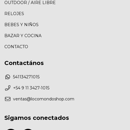
OUTDOOR / AIRE LIBRE
RELOJES
BEBES Y NIÑOS
BAZAR Y COCINA
CONTACTO
Contactános
541134271015
+54 9 11 3427-1015
ventas@locomondoshop.com
Sigamos conectados