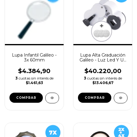
Lupa Infantil Galileo -
Lupa Alta Graduación
3x 60mm
Galileo - Luz Led Y Uv
Escala 45x + Pilas
$4.384,90
$40.220,00
3
cuotas sin interés de
3
cuotas sin interés de
$1.461,63
$13.406,67