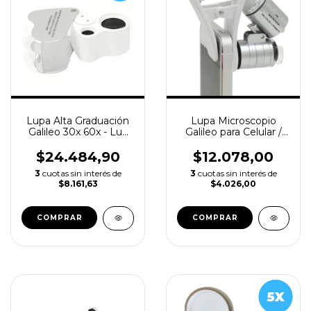
Lupa Alta Graduación
Lupa Microscopio
Galileo 30x 60x - Luz
Galileo para Celular /
Led
Tablet - 60x
$24.484,90
$12.078,00
3
cuotas sin interés de
3
cuotas sin interés de
$8.161,63
$4.026,00