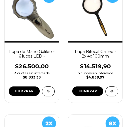
Lupa de Mano Galileo -
Lupa Bifocal Galileo -
6 luces LED -
2x 4x 100mm
Aumento: 7x Ø50mm
$26.500,00
$14.519,90
3
cuotas sin interés de
3
cuotas sin interés de
$8.833,33
$4.839,97