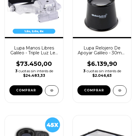
Lupa Manos Libres
Lupa Relojero De
Galileo - Triple Luz Led
Apoyar Galileo - 30mm
Recargable USB
10x
$73.450,00
$6.139,90
3
cuotas sin interés de
3
cuotas sin interés de
$24.483,33
$2.046,63