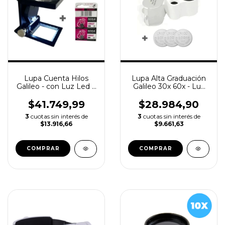
Lupa Cuenta Hilos
Lupa Alta Graduación
Galileo - con Luz Led Y
Galileo 30x 60x - Luz
Tornillo 8x + Pilas
Led + Pilas Incluidas
Incluidas
$41.749,99
$28.984,90
3
cuotas sin interés de
3
cuotas sin interés de
$13.916,66
$9.661,63