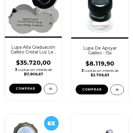
Lupa Alta Graduación
Lupa De Apoyar
Galileo Cristal Luz Led
Galileo - 15x
Y Uv Escala 45x
$35.720,00
$8.119,90
3
cuotas sin interés de
3
cuotas sin interés de
$11.906,67
$2.706,63