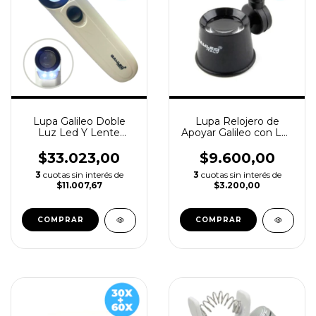
Lupa Galileo Doble
Lupa Relojero de
Luz Led Y Lente
Apoyar Galileo con Luz
Cristal - 20x Ø21mm
Led - 10x Ø 25mm
$33.023,00
$9.600,00
3
cuotas sin interés de
3
cuotas sin interés de
$11.007,67
$3.200,00