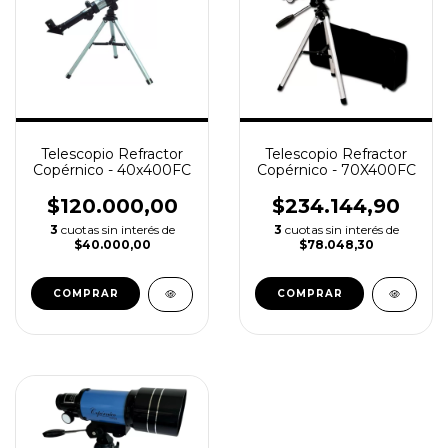
Telescopio Refractor
Telescopio Refractor
Copérnico - 40x400FC
Copérnico - 70X400FC
$120.000,00
$234.144,90
3
cuotas sin interés de
3
cuotas sin interés de
$40.000,00
$78.048,30