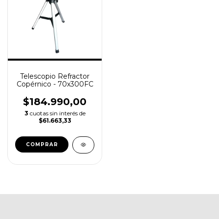
Telescopio Refractor
Copérnico - 70x300FC
$184.990,00
3
cuotas sin interés de
$61.663,33