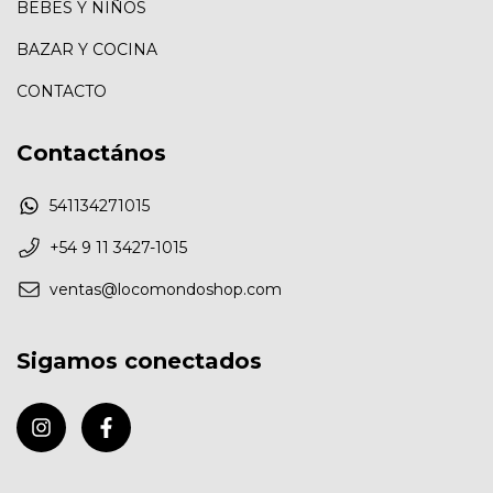
BEBES Y NIÑOS
BAZAR Y COCINA
CONTACTO
Contactános
541134271015
+54 9 11 3427-1015
ventas@locomondoshop.com
Sigamos conectados