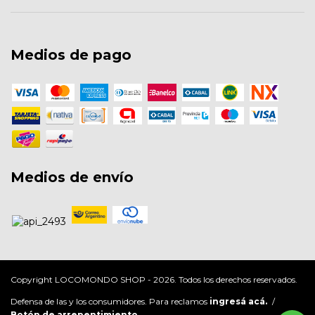
Medios de pago
Medios de envío
Copyright LOCOMONDO SHOP - 2026. Todos los derechos reservados.
Defensa de las y los consumidores. Para reclamos
ingresá acá.
/
Botón de arrepentimiento