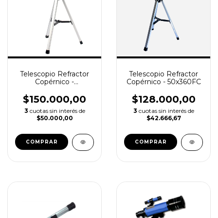
Telescopio Refractor
Telescopio Refractor
Copérnico -
Copérnico - 50x360FC
50GX360FC
$150.000,00
$128.000,00
3
cuotas sin interés de
3
cuotas sin interés de
$50.000,00
$42.666,67