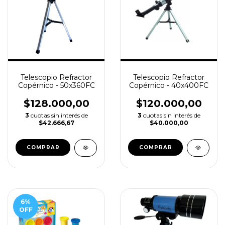
Telescopio Refractor
Telescopio Refractor
Copérnico - 50x360FC
Copérnico - 40x400FC
$128.000,00
$120.000,00
3
cuotas sin interés de
3
cuotas sin interés de
$42.666,67
$40.000,00
6
%
OFF