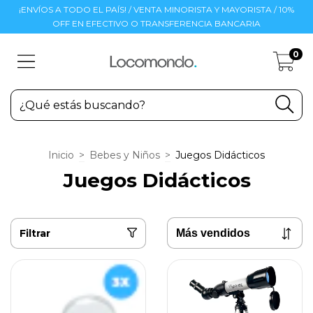
¡ENVÍOS A TODO EL PAÍS! / VENTA MINORISTA Y MAYORISTA / 10%
OFF EN EFECTIVO O TRANSFERENCIA BANCARIA
0
Inicio
>
Bebes y Niños
>
Juegos Didácticos
Juegos Didácticos
Filtrar