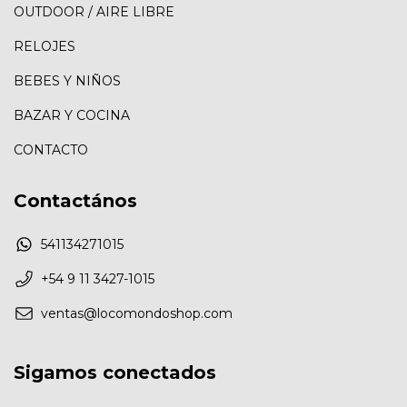
OUTDOOR / AIRE LIBRE
RELOJES
BEBES Y NIÑOS
BAZAR Y COCINA
CONTACTO
Contactános
541134271015
+54 9 11 3427-1015
ventas@locomondoshop.com
Sigamos conectados