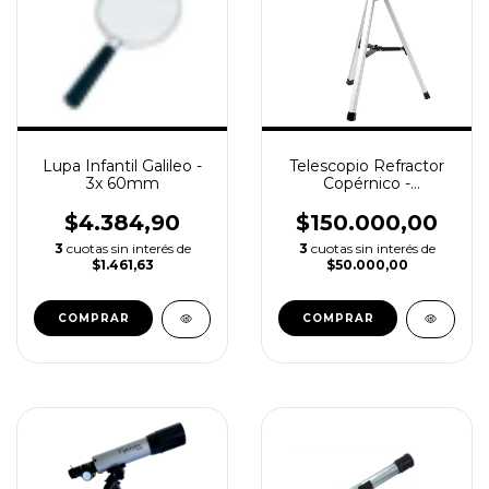
Lupa Infantil Galileo -
Telescopio Refractor
3x 60mm
Copérnico -
50GX360FC
$4.384,90
$150.000,00
3
cuotas sin interés de
3
cuotas sin interés de
$1.461,63
$50.000,00