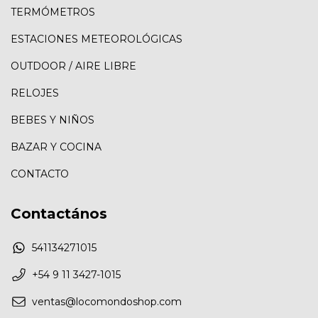
TERMÓMETROS
ESTACIONES METEOROLÓGICAS
OUTDOOR / AIRE LIBRE
RELOJES
BEBES Y NIÑOS
BAZAR Y COCINA
CONTACTO
Contactános
541134271015
+54 9 11 3427-1015
ventas@locomondoshop.com