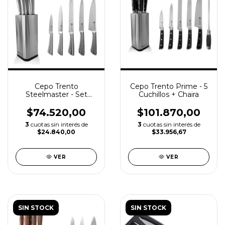
Cepo Trento
Cepo Trento Prime - 5
Steelmaster - Set
Cuchillos + Chaira
Cuchillos 5 Piezas
$74.520,00
$101.870,00
3
cuotas sin interés de
3
cuotas sin interés de
$24.840,00
$33.956,67
VER
VER
SIN STOCK
SIN STOCK