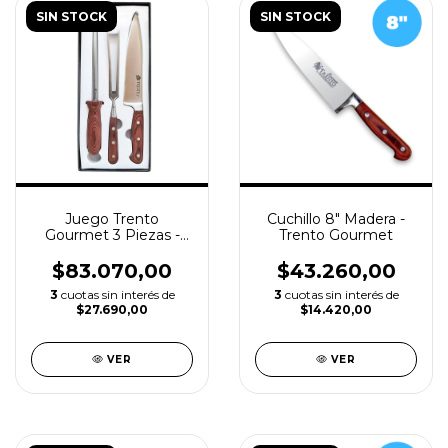
SIN STOCK
SIN STOCK
Juego Trento
Cuchillo 8" Madera -
Gourmet 3 Piezas -
Trento Gourmet
Madera
$83.070,00
$43.260,00
3
cuotas sin interés de
3
cuotas sin interés de
$27.690,00
$14.420,00
VER
VER