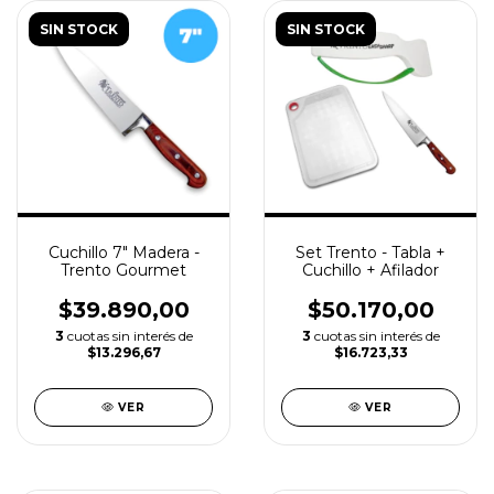
SIN STOCK
SIN STOCK
Cuchillo 7" Madera -
Set Trento - Tabla +
Trento Gourmet
Cuchillo + Afilador
$39.890,00
$50.170,00
3
cuotas sin interés de
3
cuotas sin interés de
$13.296,67
$16.723,33
VER
VER