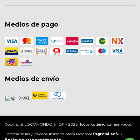
Medios de pago
Medios de envío
Copyright LOCOMONDO SHOP - 2026. Todos los derechos reservados.
Defensa de las y los consumidores. Para reclamos
ingresá acá.
/
Botón de arrepentimiento