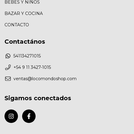
BEBES Y NIÑOS
BAZAR Y COCINA
CONTACTO
Contactános
541134271015
+54 9 11 3427-1015
ventas@locomondoshop.com
Sigamos conectados