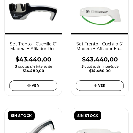
Set Trento - Cuchillo 6"
Set Trento - Cuchillo 6"
Madera + Afilador Duo
Madera + Afilador Easy
Pro 2 Pasos
Sharp
$43.440,00
$43.440,00
3
cuotas sin interés de
3
cuotas sin interés de
$14.480,00
$14.480,00
VER
VER
SIN STOCK
SIN STOCK