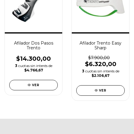
Afilador Dos Pasos
Afilador Trento Easy
Trento
Sharp
$14.300,00
$7.900,00
$6.320,00
3
cuotas sin interés de
$4.766,67
3
cuotas sin interés de
$2.106,67
VER
VER